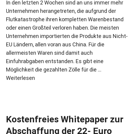
In den letzten 2 Wochen sind an uns immer mehr
Unternehmen herangetreten, die aufgrund der
Flutkatastrophe ihren kompletten Warenbestand
oder einen Großteil verloren haben. Die meisten
Unternehmen importierten die Produkte aus Nicht-
EU Ländern, allen voran aus China. Für die
allermeisten Waren sind damit auch
Einfuhrabgaben entstanden. Es gibt eine
Möglichkeit die gezahlten Zölle für die …
Weiterlesen
Kostenfreies Whitepaper zur
Abschaffung der 22- Euro