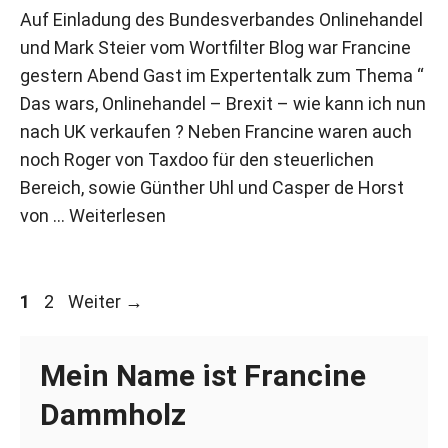
Auf Einladung des Bundesverbandes Onlinehandel
und Mark Steier vom Wortfilter Blog war Francine
gestern Abend Gast im Expertentalk zum Thema “
Das wars, Onlinehandel – Brexit – wie kann ich nun
nach UK verkaufen ? Neben Francine waren auch
noch Roger von Taxdoo für den steuerlichen
Bereich, sowie Günther Uhl und Casper de Horst
von …
Weiterlesen
Seite
Seite
1
2
Weiter
→
Mein Name ist Francine
Dammholz