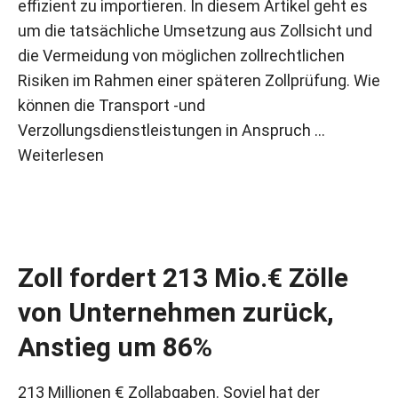
effizient zu importieren. In diesem Artikel geht es
um die tatsächliche Umsetzung aus Zollsicht und
die Vermeidung von möglichen zollrechtlichen
Risiken im Rahmen einer späteren Zollprüfung. Wie
können die Transport -und
Verzollungsdienstleistungen in Anspruch …
Weiterlesen
Zoll fordert 213 Mio.€ Zölle
von Unternehmen zurück,
Anstieg um 86%
213 Millionen € Zollabgaben. Soviel hat der