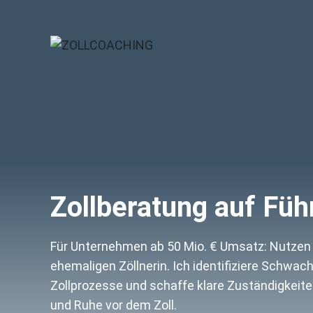
Zum
Inhalt
springen
Zollberatung auf Fü
Für Unternehmen ab 50 Mio. € Umsatz: Nutzen S
ehemaligen Zöllnerin. Ich identifiziere Schwachs
Zollprozesse und schaffe klare Zuständigkeiten
und Ruhe vor dem Zoll.