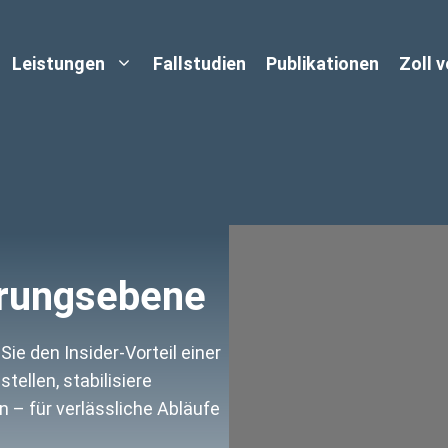
Leistungen
Fallstudien
Publikationen
Zoll 
hrungsebene
ie den Insider‑Vorteil einer
tellen, stabilisiere
 – für verlässliche Abläufe