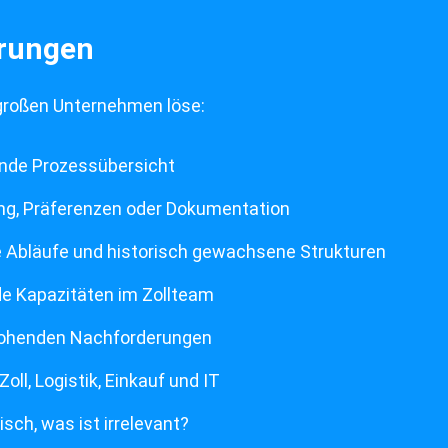
erungen
 großen Unternehmen löse:
ende Prozessübersicht
ung, Präferenzen oder Dokumentation
e Abläufe und historisch gewachsene Strukturen
de Kapazitäten im Zollteam
drohenden Nachforderungen
l, Logistik, Einkauf und IT
isch, was ist irrelevant?