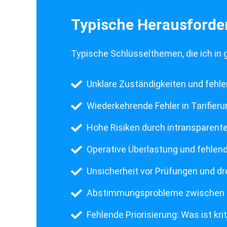
Typische Herausford
Typische Schlüsselthemen, die ich in
Unklare Zuständigkeiten und fehl
Wiederkehrende Fehler in Tarifier
Hohe Risiken durch intransparent
Operative Überlastung und fehlen
Unsicherheit vor Prüfungen und 
Abstimmungsprobleme zwischen Zol
Fehlende Priorisierung: Was ist krit