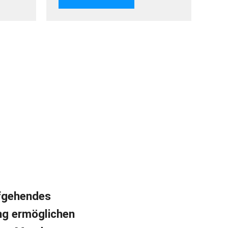
efgehendes
ng ermöglichen