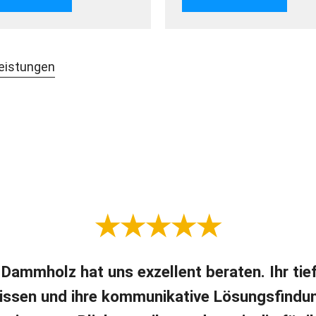
Leistungen
★★★★★
 Dammholz hat uns exzellent beraten. Ihr ti
issen und ihre kommunikative Lösungsfindu