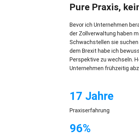
Pure Praxis, kei
Bevor ich Unternehmen berat
der Zollverwaltung haben mi
Schwachstellen sie suchen 
dem Brexit habe ich bewuss
Perspektive zu wechseln. He
Unternehmen frühzeitig abzu
17 Jahre
Praxiserfahrung
96%