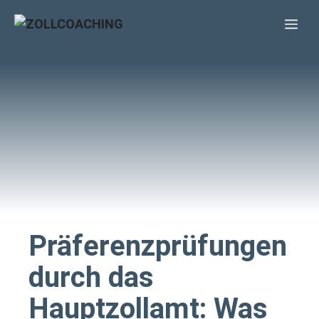
Zum
Me
Inhalt
springen
Präferenzprüfungen
durch das
Hauptzollamt: Was