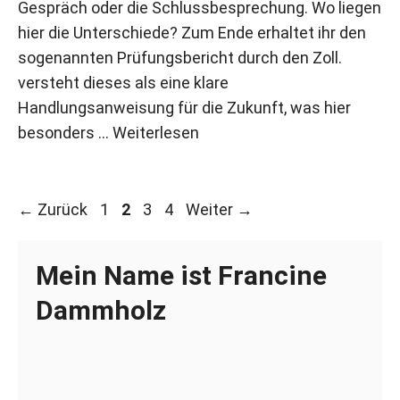
Gespräch oder die Schlussbesprechung. Wo liegen
hier die Unterschiede? Zum Ende erhaltet ihr den
sogenannten Prüfungsbericht durch den Zoll.
versteht dieses als eine klare
Handlungsanweisung für die Zukunft, was hier
besonders …
Weiterlesen
Seite
Seite
Seite
Seite
←
Zurück
1
2
3
4
Weiter
→
Mein Name ist Francine
Dammholz