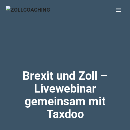
Zum
Me
Inhalt
springen
Brexit und Zoll –
Livewebinar
gemeinsam mit
Taxdoo